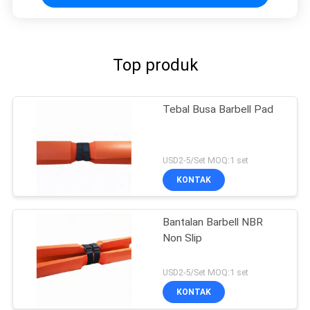
Top produk
Tebal Busa Barbell Pad
USD2-5/Set MOQ:1 set
KONTAK
Bantalan Barbell NBR
Non Slip
USD2-5/Set MOQ:1 set
KONTAK