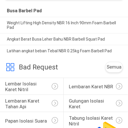
Busa Barbel Pad
Weight Lifting High Density NBR 16 Inch 90mm Foam Barbell
Pad
Angkat Berat Busa Leher Bahu NBR Barbell Squat Pad
Latihan angkat beban Tebal NBR 0.25kg Foam Barbell Pad
Bad Request
Semua
Lembar Isolasi 
Lembaran Karet NBR
Karet Nitril
Lembaran Karet 
Gulungan Isolasi 
Tahan Api
Karet
Tabung Isolasi Karet 
Papan Isolasi Suara
Nitril