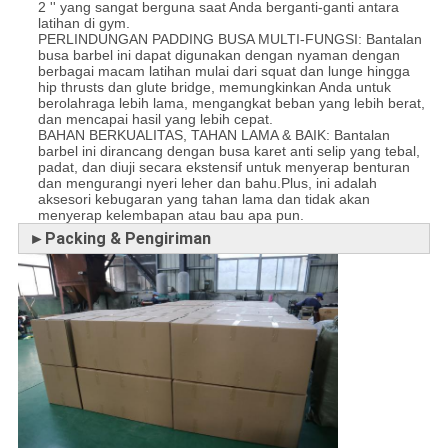
2 '' yang sangat berguna saat Anda berganti-ganti antara
latihan di gym.
PERLINDUNGAN PADDING BUSA MULTI-FUNGSI: Bantalan
busa barbel ini dapat digunakan dengan nyaman dengan
berbagai macam latihan mulai dari squat dan lunge hingga
hip thrusts dan glute bridge, memungkinkan Anda untuk
berolahraga lebih lama, mengangkat beban yang lebih berat,
dan mencapai hasil yang lebih cepat.
BAHAN BERKUALITAS, TAHAN LAMA & BAIK: Bantalan
barbel ini dirancang dengan busa karet anti selip yang tebal,
padat, dan diuji secara ekstensif untuk menyerap benturan
dan mengurangi nyeri leher dan bahu.Plus, ini adalah
aksesori kebugaran yang tahan lama dan tidak akan
menyerap kelembapan atau bau apa pun.
►Packing & Pengiriman