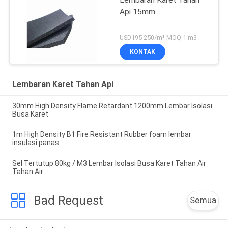
Lembaran Karet Tahan
Api 15mm
USD195-250/m³ MOQ:1 m3
KONTAK
Lembaran Karet Tahan Api
30mm High Density Flame Retardant 1200mm Lembar Isolasi
Busa Karet
1m High Density B1 Fire Resistant Rubber foam lembar
insulasi panas
Sel Tertutup 80kg / M3 Lembar Isolasi Busa Karet Tahan Air
Tahan Air
Bad Request
Semua