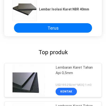
Lembar Isolasi Karet NBR 40mm
Terus
Top produk
Lembaran Karet Tahan
Api 0,5mm
USD195-250/m³ MOQ:1 m3
KONTAK