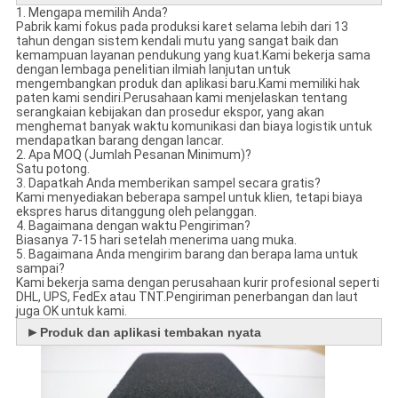
1. Mengapa memilih Anda?
Pabrik kami fokus pada produksi karet selama lebih dari 13
tahun dengan sistem kendali mutu yang sangat baik dan
kemampuan layanan pendukung yang kuat.Kami bekerja sama
dengan lembaga penelitian ilmiah lanjutan untuk
mengembangkan produk dan aplikasi baru.Kami memiliki hak
paten kami sendiri.Perusahaan kami menjelaskan tentang
serangkaian kebijakan dan prosedur ekspor, yang akan
menghemat banyak waktu komunikasi dan biaya logistik untuk
mendapatkan barang dengan lancar.
2. Apa MOQ (Jumlah Pesanan Minimum)?
Satu potong.
3. Dapatkah Anda memberikan sampel secara gratis?
Kami menyediakan beberapa sampel untuk klien, tetapi biaya
ekspres harus ditanggung oleh pelanggan.
4. Bagaimana dengan waktu Pengiriman?
Biasanya 7-15 hari setelah menerima uang muka.
5. Bagaimana Anda mengirim barang dan berapa lama untuk
sampai?
Kami bekerja sama dengan perusahaan kurir profesional seperti
DHL, UPS, FedEx atau TNT.Pengiriman penerbangan dan laut
juga OK untuk kami.
►
Produk dan aplikasi tembakan nyata