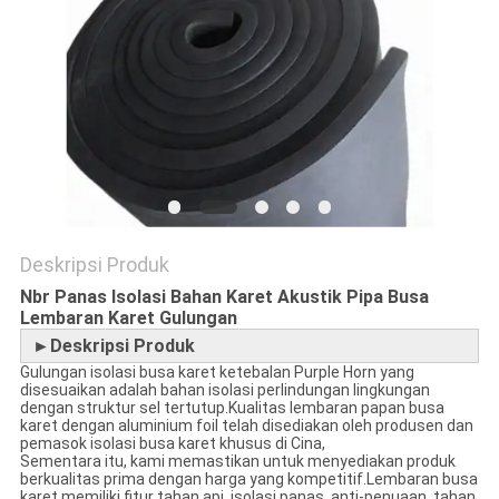
Deskripsi Produk
Nbr Panas Isolasi Bahan Karet Akustik Pipa Busa
Lembaran Karet Gulungan
►Deskripsi Produk
Gulungan isolasi busa karet ketebalan Purple Horn yang
disesuaikan adalah bahan isolasi perlindungan lingkungan
dengan struktur sel tertutup.Kualitas lembaran papan busa
karet dengan aluminium foil telah disediakan oleh produsen dan
pemasok isolasi busa karet khusus di Cina,
Sementara itu, kami memastikan untuk menyediakan produk
berkualitas prima dengan harga yang kompetitif.Lembaran busa
karet memiliki fitur tahan api, isolasi panas, anti-penuaan, tahan