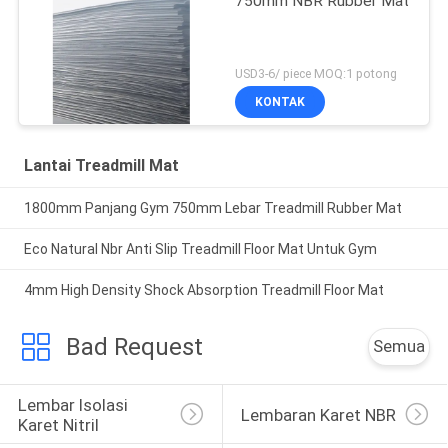
750mm NBR Rubber Mat
USD3-6/ piece MOQ:1 potong
KONTAK
Lantai Treadmill Mat
1800mm Panjang Gym 750mm Lebar Treadmill Rubber Mat
Eco Natural Nbr Anti Slip Treadmill Floor Mat Untuk Gym
4mm High Density Shock Absorption Treadmill Floor Mat
Bad Request
Semua
Lembar Isolasi 
Lembaran Karet NBR
Karet Nitril