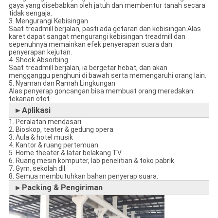
gaya yang disebabkan oleh jatuh dan membentur tanah secara
tidak sengaja.
3. Mengurangi Kebisingan
Saat treadmill berjalan, pasti ada getaran dan kebisingan.Alas
karet dapat sangat mengurangi kebisingan treadmill dan
sepenuhnya memainkan efek penyerapan suara dan
penyerapan kejutan.
4. Shock Absorbing
Saat treadmill berjalan, ia bergetar hebat, dan akan
mengganggu penghuni di bawah serta memengaruhi orang lain.
5. Nyaman dan Ramah Lingkungan
Alas penyerap goncangan bisa membuat orang meredakan
tekanan otot.
►Aplikasi
1. Peralatan mendasari
2. Bioskop, teater & gedung opera
3. Aula & hotel musik
4. Kantor & ruang pertemuan
5. Home theater & latar belakang TV
6. Ruang mesin komputer, lab penelitian & toko pabrik
7. Gym, sekolah dll.
8. Semua membutuhkan bahan penyerap suara.
►Packing & Pengiriman