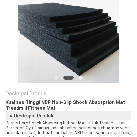
Deskripsi Produk
Kualitas Tinggi NBR Non-Slip Shock Absorption Mat
Treadmill Fitness Mat
►Deskripsi Produk
Purple Horn Shock Absorbing Rubber Mat untuk Treadmill dan
Peralatan Gym Lainnya adalah bahan pelindung kebugaran yang
hijau dan sehat, terbuat dari bahan NBR impor yang sangat baik,