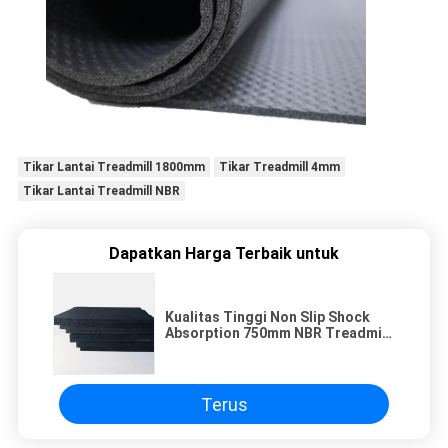
Tikar Lantai Treadmill 1800mm
Tikar Treadmill 4mm
Tikar Lantai Treadmill NBR
Dapatkan Harga Terbaik untuk
Kualitas Tinggi Non Slip Shock
Absorption 750mm NBR Treadmill
Floor Mat
Terus