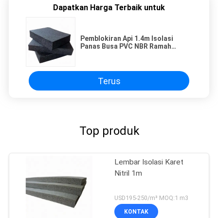
Dapatkan Harga Terbaik untuk
Pemblokiran Api 1.4m Isolasi
Panas Busa PVC NBR Ramah
Lingkungan
Terus
Top produk
Lembar Isolasi Karet
Nitril 1m
USD195-250/m³ MOQ:1 m3
KONTAK