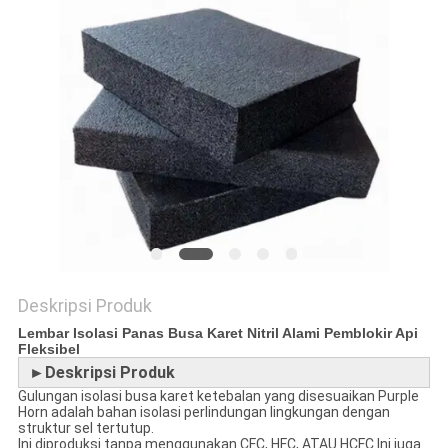
Deskripsi Produk
Lembar Isolasi Panas Busa Karet Nitril Alami Pemblokir Api
Fleksibel
►Deskripsi Produk
Gulungan isolasi busa karet ketebalan yang disesuaikan Purple
Horn adalah bahan isolasi perlindungan lingkungan dengan
struktur sel tertutup.
Ini diproduksi tanpa menggunakan CFC, HFC, ATAU HCFC.Ini juga