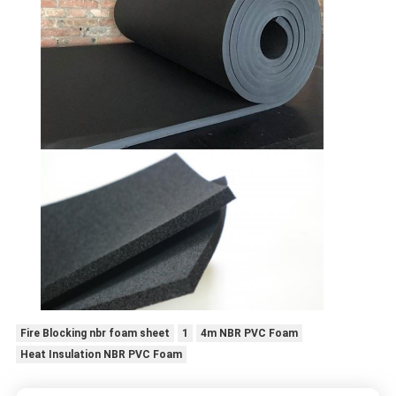
Fire Blocking nbr foam sheet
1
4m NBR PVC Foam
Heat Insulation NBR PVC Foam