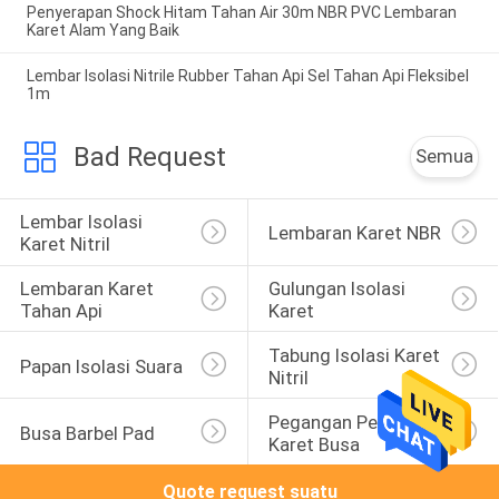
Penyerapan Shock Hitam Tahan Air 30m NBR PVC Lembaran
Karet Alam Yang Baik
Lembar Isolasi Nitrile Rubber Tahan Api Sel Tahan Api Fleksibel
1m
Bad Request
Semua
Lembar Isolasi 
Lembaran Karet NBR
Karet Nitril
Lembaran Karet 
Gulungan Isolasi 
Tahan Api
Karet
Tabung Isolasi Karet 
Papan Isolasi Suara
Nitril
Pegangan Pegangan 
Busa Barbel Pad
Karet Busa
Quote request suatu