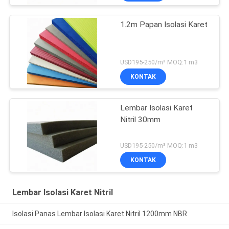
1.2m Papan Isolasi Karet
USD195-250/m³ MOQ:1 m3
KONTAK
Lembar Isolasi Karet
Nitril 30mm
USD195-250/m³ MOQ:1 m3
KONTAK
Lembar Isolasi Karet Nitril
Isolasi Panas Lembar Isolasi Karet Nitril 1200mm NBR