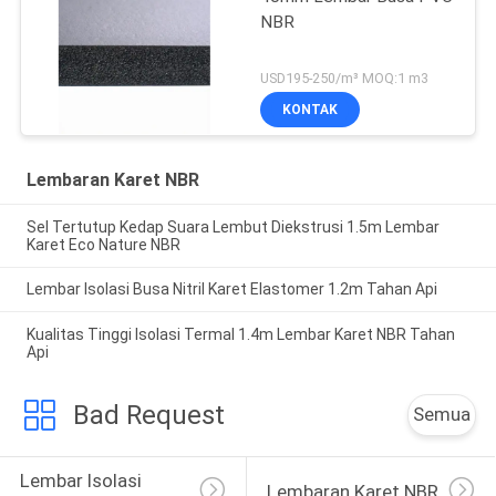
NBR
USD195-250/m³ MOQ:1 m3
KONTAK
Lembaran Karet NBR
Sel Tertutup Kedap Suara Lembut Diekstrusi 1.5m Lembar
Karet Eco Nature NBR
Lembar Isolasi Busa Nitril Karet Elastomer 1.2m Tahan Api
Kualitas Tinggi Isolasi Termal 1.4m Lembar Karet NBR Tahan
Api
Bad Request
Semua
Lembar Isolasi 
Lembaran Karet NBR