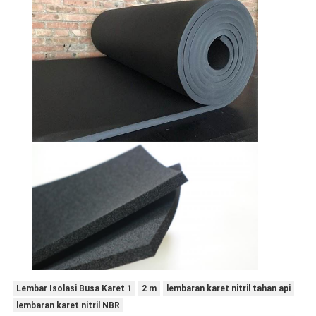
Lembar Isolasi Busa Karet 1
2 m
lembaran karet nitril tahan api
lembaran karet nitril NBR