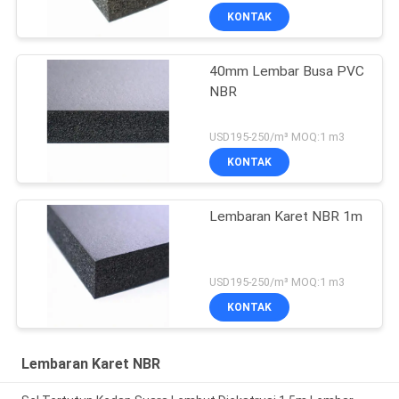
KONTAK
40mm Lembar Busa PVC
NBR
USD195-250/m³ MOQ:1 m3
KONTAK
Lembaran Karet NBR 1m
USD195-250/m³ MOQ:1 m3
KONTAK
Lembaran Karet NBR