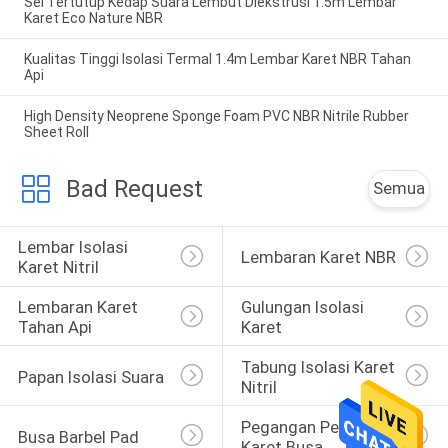
Sel Tertutup Kedap Suara Lembut Diekstrusi 1.5m Lembar
Karet Eco Nature NBR
Kualitas Tinggi Isolasi Termal 1.4m Lembar Karet NBR Tahan
Api
High Density Neoprene Sponge Foam PVC NBR Nitrile Rubber
Sheet Roll
Bad Request
Semua
Lembar Isolasi 
Lembaran Karet NBR
Karet Nitril
Lembaran Karet 
Gulungan Isolasi 
Tahan Api
Karet
Tabung Isolasi Karet 
Papan Isolasi Suara
Nitril
Pegangan Pegangan 
Busa Barbel Pad
Karet Busa