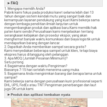
►FAQ
1. Mengapa memilih Anda?
Pabrik kami fokus pada produksi karet selama lebih dari 13
tahun dengan sistem kendali mutu yang sangat baik dan
kemampuan layanan pendukung yang kuat.Kami bekerja sama
dengan lembaga penelitian ilmiah lanjutan untuk
mengembangkan produk dan aplikasi baru.Kami memiliki hak
paten kami sendiri.Perusahaan kami menjelaskan tentang
serangkaian kebijakan dan prosedur ekspor, yang akan
menghemat banyak waktu komunikasi dan biaya logistik untuk
mendapatkan barang dengan lancar.
2. Dapatkah Anda memberikan sampel secara gratis?
Kami menyediakan beberapa sampel untuk klien, tetapi biaya
ekspres harus ditanggung oleh pelanggan.
3. Apa MOQ (Jumlah Pesanan Minimum)?
Satu potong.
4. Bagaimana dengan waktu Pengiriman?
Biasanya 7-15 hari setelah menerima uang muka.
5. Bagaimana Anda mengirimkan barang dan berapa lama untuk
sampai?
Kami bekerja sama dengan perusahaan kurir profesional seperti
DHL, UPS, FedEx atau TNT.Pengiriman penerbangan dan laut
juga OK untuk kami.
►
Produk dan aplikasi tembakan nyata