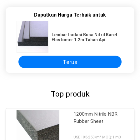
Dapatkan Harga Terbaik untuk
Lembar Isolasi Busa Nitril Karet
Elastomer 1.2m Tahan Api
Terus
Top produk
1200mm Nitrile NBR
Rubber Sheet
USD195-250/m³ MOQ:1 m3