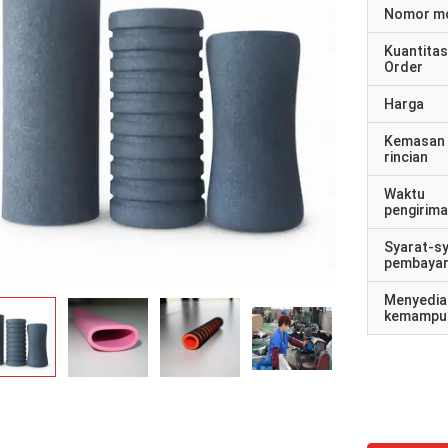
Nomor m
Kuantitas
Order
Harga
Kemasan
rincian
Waktu
pengirim
Syarat-s
pembaya
Menyedia
kemampu