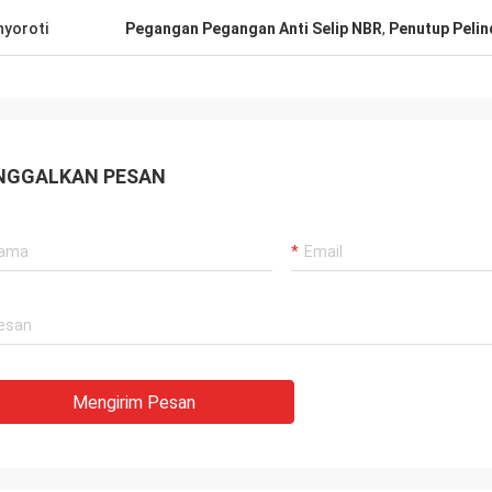
yoroti
Pegangan Pegangan Anti Selip NBR
,
Penutup Peli
NGGALKAN PESAN
Mengirim Pesan