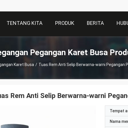
TENTANG KITA
PRODUK
BERITA
HUB
egangan Pegangan Karet Busa Prod
gangan Karet Busa
/
Tuas Rem Anti Selip Berwarna-warni Pegangan P
as Rem Anti Selip Berwarna-warni Pegan
Tempat a
Nama me