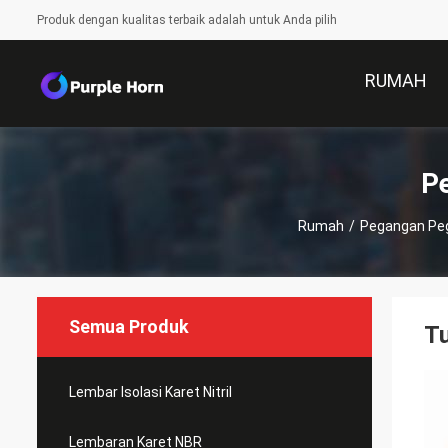
Produk dengan kualitas terbaik adalah untuk Anda pilih
RUMAH
P
Rumah
/
Pegangan Pe
Semua Produk
Tu
Lembar Isolasi Karet Nitril
Lembaran Karet NBR