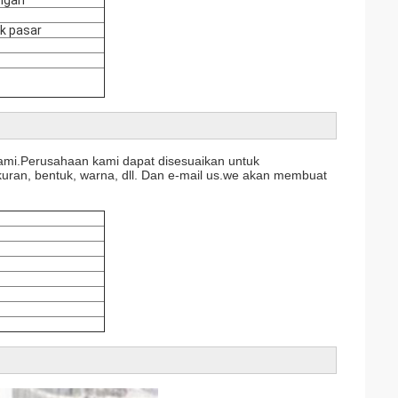
ak pasar
kami.Perusahaan kami dapat disesuaikan untuk
kuran, bentuk, warna, dll. Dan e-mail us.we akan membuat