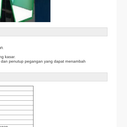
n.
ng kasar.
ip, dan penutup pegangan yang dapat menambah
ungan