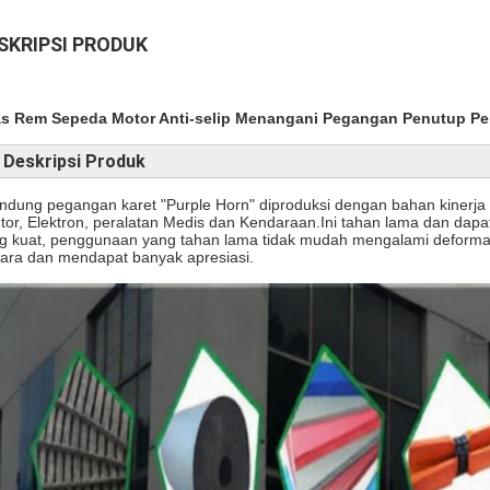
SKRIPSI PRODUK
s Rem Sepeda Motor Anti-selip Menangani Pegangan Penutup Pe
Deskripsi Produk
indung pegangan karet "Purple Horn" diproduksi dengan bahan kinerja t
tor, Elektron, peralatan Medis dan Kendaraan.Ini tahan lama dan da
g kuat, penggunaan yang tahan lama tidak mudah mengalami deformasi
ara dan mendapat banyak apresiasi.