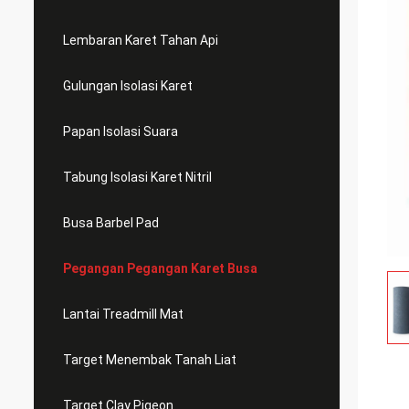
Lembaran Karet Tahan Api
Gulungan Isolasi Karet
Papan Isolasi Suara
Tabung Isolasi Karet Nitril
Busa Barbel Pad
Pegangan Pegangan Karet Busa
Lantai Treadmill Mat
Target Menembak Tanah Liat
Target Clay Pigeon