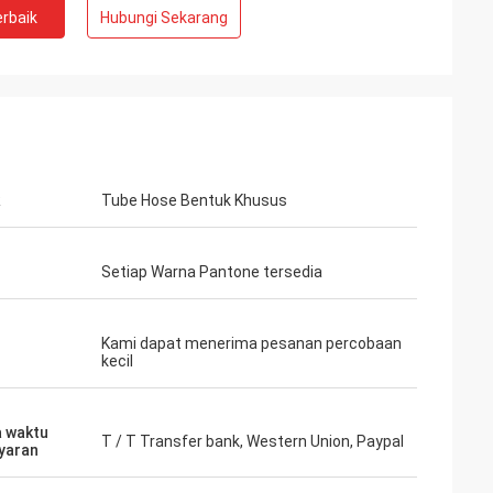
rbaik
Hubungi Sekarang
Tube Hose Bentuk Khusus
Setiap Warna Pantone tersedia
Kami dapat menerima pesanan percobaan
kecil
 waktu
T / T Transfer bank, Western Union, Paypal
yaran