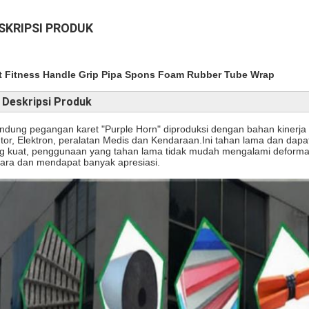
SKRIPSI PRODUK
t Fitness Handle Grip Pipa Spons Foam Rubber Tube Wrap
Deskripsi Produk
indung pegangan karet "Purple Horn" diproduksi dengan bahan kinerja t
tor, Elektron, peralatan Medis dan Kendaraan.Ini tahan lama dan da
g kuat, penggunaan yang tahan lama tidak mudah mengalami deformasi
ara dan mendapat banyak apresiasi.