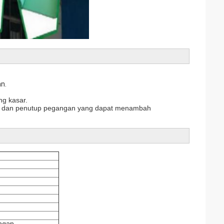
n.
ng kasar.
ip, dan penutup pegangan yang dapat menambah
ungan