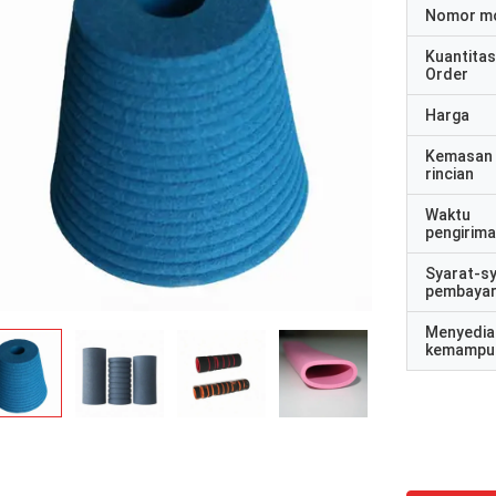
Nomor m
Kuantitas
Order
Harga
Kemasan
rincian
Waktu
pengirim
Syarat-s
pembaya
Menyedia
kemampu