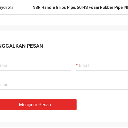
yoroti
NBR Handle Grips Pipe
,
50 HS Foam Rubber Pipe
,
N
NGGALKAN PESAN
Mengirim Pesan