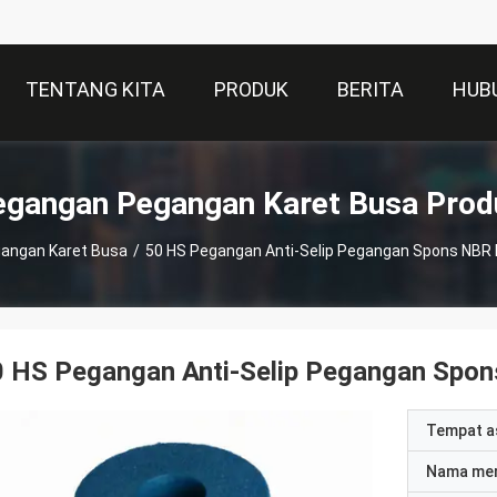
TENTANG KITA
PRODUK
BERITA
HUB
egangan Pegangan Karet Busa Prod
angan Karet Busa
/
50 HS Pegangan Anti-Selip Pegangan Spons NBR
0 HS Pegangan Anti-Selip Pegangan Spo
Tempat a
Nama me