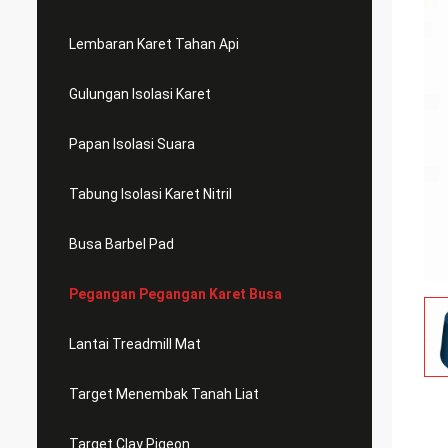
Lembaran Karet Tahan Api
Gulungan Isolasi Karet
Papan Isolasi Suara
Tabung Isolasi Karet Nitril
Busa Barbel Pad
Pegangan Pegangan Karet Busa
Lantai Treadmill Mat
Target Menembak Tanah Liat
Target Clay Pigeon