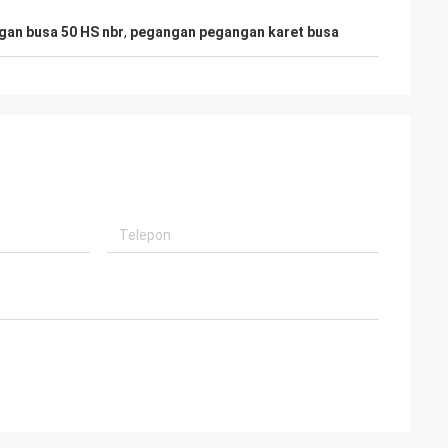
an busa 50 HS nbr
,
pegangan pegangan karet busa