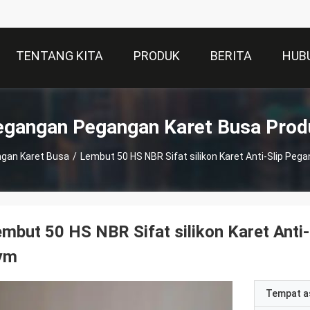
TENTANG KITA
PRODUK
BERITA
HUB
egangan Pegangan Karet Busa Prod
gan Karet Busa
/
Lembut 50 HS NBR Sifat silikon Karet Anti-Slip Pe
mbut 50 HS NBR Sifat silikon Karet Ant
ym
Tempat a