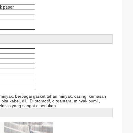
ak pasar
inyak, berbagai gasket tahan minyak, casing, kemasan
ita kabel, dll., Di otomotif, dirgantara, minyak bumi ,
elastis yang sangat diperlukan.