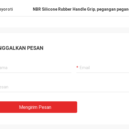
yoroti
NBR Silicone Rubber Handle Grip
,
pegangan pegang
NGGALKAN PESAN
Mengirim Pesan