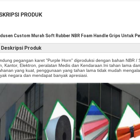
SKRIPSI PRODUK
dusen Custom Murah Soft Rubber NBR Foam Handle Grips Untuk Pe
Deskripsi Produk
indung pegangan karet "Purple Horn" diproduksi dengan bahan NBR / Sil
, Kantor, Elektron, peralatan Medis dan Kendaraan.Ini tahan lama d
ahanan yang kuat, penggunaan yang tahan lama tidak mudah mengalami
yak negara dan mendapat banyak apresiasi.