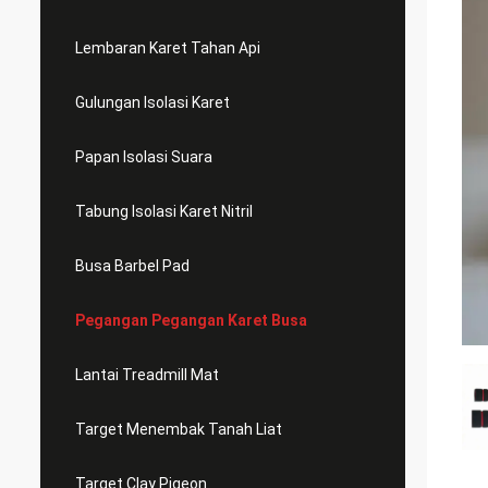
Lembaran Karet Tahan Api
Gulungan Isolasi Karet
Papan Isolasi Suara
Tabung Isolasi Karet Nitril
Busa Barbel Pad
Pegangan Pegangan Karet Busa
Lantai Treadmill Mat
Target Menembak Tanah Liat
Target Clay Pigeon